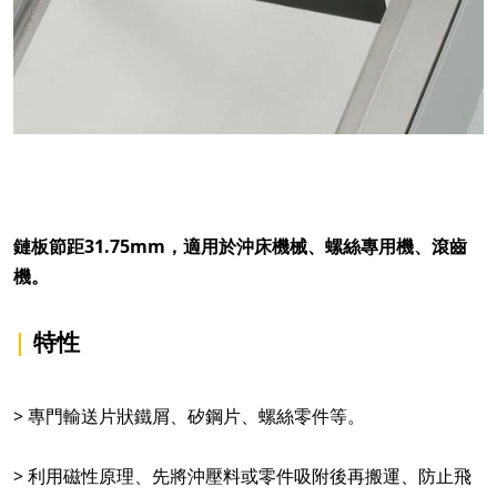
鏈板節距31.75mm，適用於沖床機械、螺絲專用機、滾齒
機。
|
特性
> 專門輸送片狀鐵屑、矽鋼片、螺絲零件等。
> 利用磁性原理、先將沖壓料或零件吸附後再搬運、防止飛