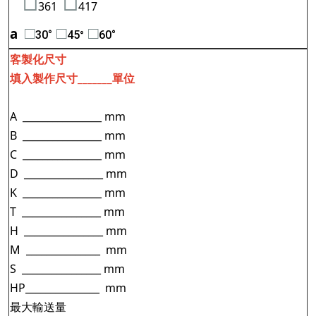
□
□
361
417
□
□
□
a
30°
45
60°
°
客製化尺寸
填入製作尺寸_______單位
A ________________ mm
B ________________ mm
C ________________ mm
D ________________ mm
K ________________ mm
T ________________ mm
H ________________ mm
M _______________ mm
S ________________ mm
HP
_______________ mm
最大輸送量