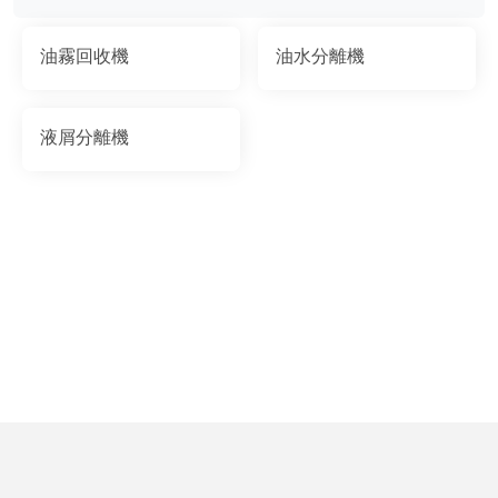
油霧回收機
油水分離機
液屑分離機