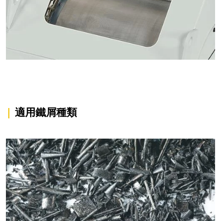
|
適用鐵屑種類