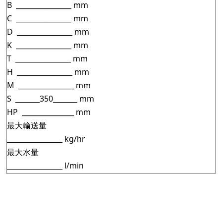
B ________________ mm
C ________________ mm
D ________________ mm
K ________________ mm
T ________________ mm
H ________________ mm
M ________________ mm
S _______350_______ mm
HP
_______________ mm
最大輸送量
________________ kg/hr
最大水量
________________ l/min