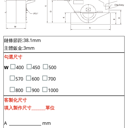
鏈條節距:38.1mm
主體鈑金:3mm
勾選尺寸
□
□
□
w
400
450
500
□
□
□
570
600
700
□
□
□
800
900
1000
客製化尺寸
填入製作尺寸_______單位
A ________________ mm