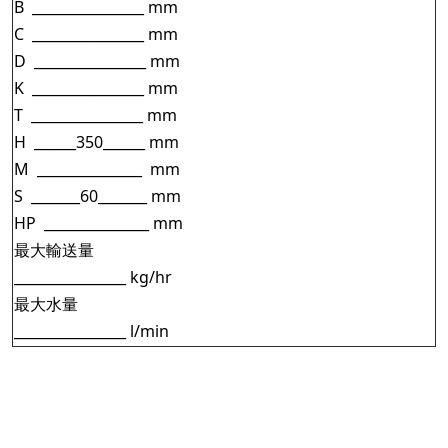
B ________________ mm
C ________________ mm
D ________________ mm
K ________________ mm
T ________________ mm
H ______350______ mm
M _______________ mm
S _______60_______ mm
HP
_______________ mm
最大輸送量
________________ kg/hr
最大水量
________________ l/min