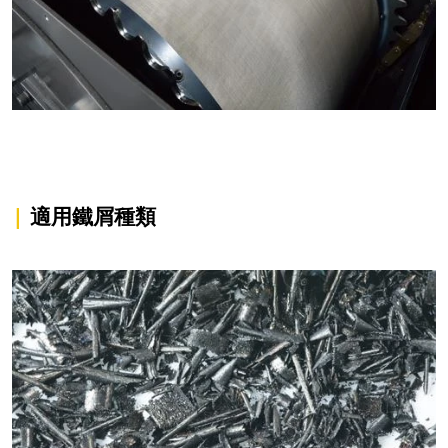
|
適用鐵屑種類