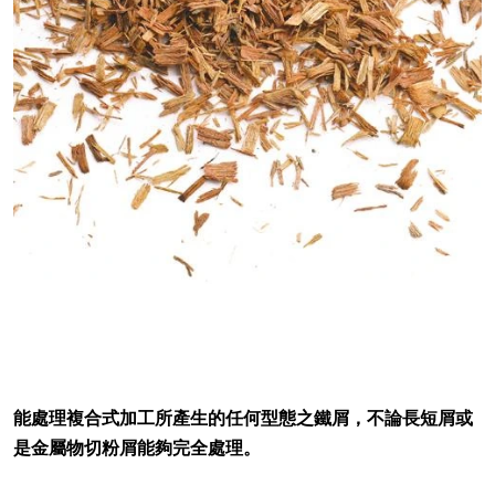
能處理複合式加工所產生的任何型態之鐵屑，不論長短屑或
是金屬物切粉屑能夠完全處理。